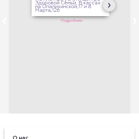
Здоровой Семьи. В кассах
на Опалихинской,17 и 8
Марта,126
Подробнее
О нас