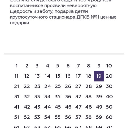
Воспитатели детского сада №189 и родители
воспитанников проявили невероятную
щедрость и заботу, подарив детям
круглосуточного стационара ДГКБ №11 ценные
подарки.
1
2
3
4
5
6
7
8
9
10
11
12
13
14
15
16
17
18
19
20
21
22
23
24
25
26
27
28
29
30
31
32
33
34
35
36
37
38
39
40
41
42
43
44
45
46
47
48
49
50
51
52
53
54
55
56
57
58
59
60
61
62
63
64
65
66
67
68
69
70