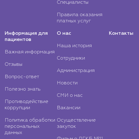
Специалисты
Правила оказания
платных услуг
Информация для
О нас
Контакты
пациентов
Наша история
Важная информация
Сотрудники
Отзывы
Администрация
Вопрос-ответ
Новости
Полезно знать
СМИ о нас
Противодействие
коррупции
Вакансии
Политика обработки
Осуществление
персональных
закупок
данных
Фильм о ДГКБ №11