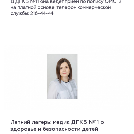
В ДГКБ №11 она ведет прием по полису ОМС и
на платной основе. телефон коммерческой
службы: 216-44-44
Летний лагерь: медик ДГКБ №11 о
здоровье и безопасности детей