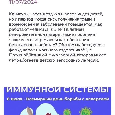
11/07/2024
Каникулы - время отдыха и веселья для детей,
но и период, когда риск получения травм и
возникновения заболеваний повышается. Как
работают медики ДГКБ №11 в летнем
оздоровительном лагере, какие проблемы
чаще всего встречают и как обеспечить
безопасность ребятам? Об этом мы беседуем с
фельдшером школьного отделения№ 1, с
Поткиной Татьяной Николаевной, которая много
лет работает в детских загородных лагерях.