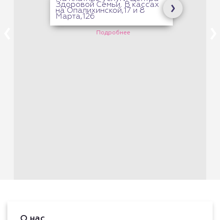
Здоровой Семьи. В кассах
на Опалихинской,17 и 8
Марта,126
Подробнее
О нас