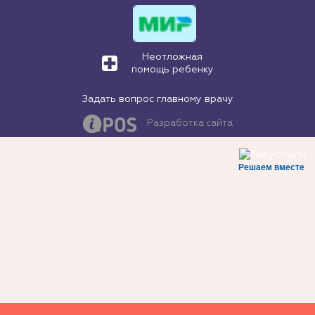
Неотложная
помощь ребенку
Задать вопрос главному врачу
Разработка сайта
Решаем вместе