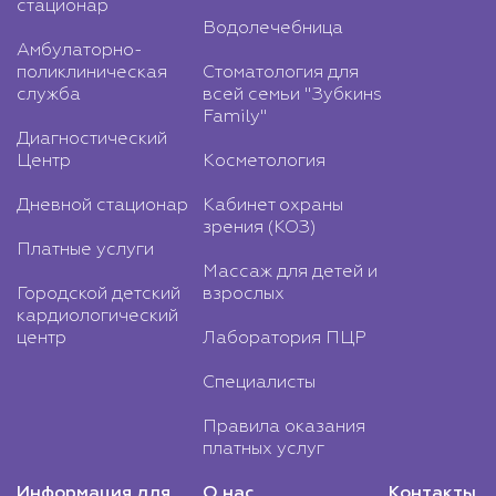
стационар
Водолечебница
Амбулаторно-
поликлиническая
Стоматология для
служба
всей семьи "Зубкинs
Family"
Диагностический
Центр
Косметология
Дневной стационар
Кабинет охраны
зрения (КОЗ)
Платные услуги
Массаж для детей и
Городской детский
взрослых
кардиологический
центр
Лаборатория ПЦР
Специалисты
Правила оказания
платных услуг
Информация для
О нас
Контакты