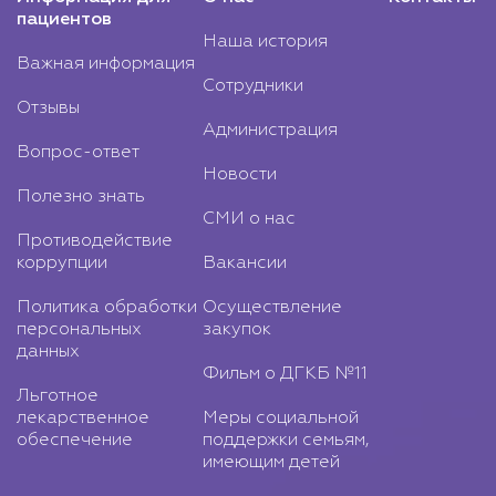
пациентов
Наша история
Важная информация
Сотрудники
Отзывы
Администрация
Вопрос-ответ
Новости
Полезно знать
СМИ о нас
Противодействие
коррупции
Вакансии
Политика обработки
Осуществление
персональных
закупок
данных
Фильм о ДГКБ №11
Льготное
лекарственное
Меры социальной
обеспечение
поддержки семьям,
имеющим детей