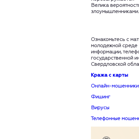
Велика вероятност
злоумышленниками
Ознакомьтесь с ма
молодежной среде 
информации, телеф
государственной и
Свердловской обла
Кража с карты
Онлайн-мошенники
Фишинг
Вирусы
Телефонные мошен