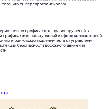
ь того, что он перепрограммирован
.
териалами по профилактике правонарушений в
и профилактике преступлений в сфере компьютерной
онных и банковских мошенничеств от управления
нспекции безопасности дорожного движения
сти.
ники