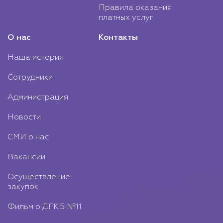
Правила оказания
платных услуг
О нас
Контакты
Наша история
Сотрудники
Администрация
Новости
СМИ о нас
Вакансии
Осуществление
закупок
Фильм о ДГКБ №11