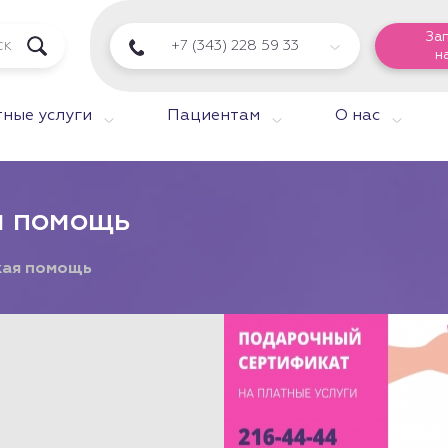
За
+7 (343) 228 59 33
н
ные услуги
Пациентам
О нас
я помощь
кая помощь