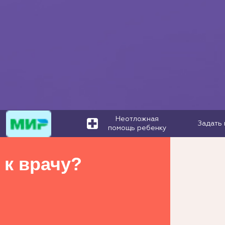
Неотложная
Задать 
помощь ребенку
 к врачу?