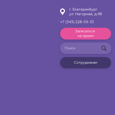
г. Екатеринбург
ул. Нагорная, д.48
+7 (343) 228-59-33
Записаться
на прием
Сотрудникам