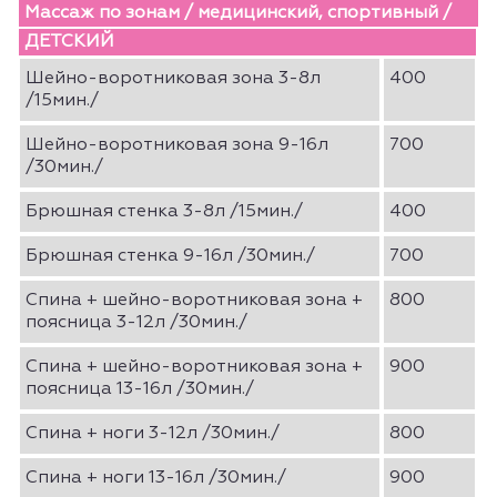
Массаж по зонам / медицинский, спортивный /
ДЕТСКИЙ
Шейно-воротниковая зона 3-8л
400
/15мин./
Шейно-воротниковая зона 9-16л
700
/30мин./
Брюшная стенка 3-8л /15мин./
400
Брюшная стенка 9-16л /30мин./
700
Спина + шейно-воротниковая зона +
800
поясница 3-12л /30мин./
Спина + шейно-воротниковая зона +
900
поясница 13-16л /30мин./
Спина + ноги 3-12л /30мин./
800
Спина + ноги 13-16л /30мин./
900