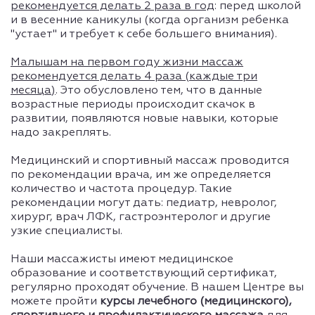
рекомендуется делать 2 раза в год
: перед школой
и в весенние каникулы (когда организм ребенка
"устает" и требует к себе большего внимания).
Малышам на первом году жизни массаж
рекомендуется делать 4 раза (каждые три
месяца)
. Это обусловлено тем, что в данные
возрастные периоды происходит скачок в
развитии, появляются новые навыки, которые
надо закреплять.
Медицинский и спортивный массаж проводится
по рекомендации врача, им же определяется
количество и частота процедур. Такие
рекомендации могут дать: педиатр, невролог,
хирург, врач ЛФК, гастроэнтеролог и другие
узкие специалисты.
Наши массажисты имеют медицинское
образование и соответствующий сертификат,
регулярно проходят обучение. В нашем Центре вы
можете пройти
курсы лечебного (медицинского),