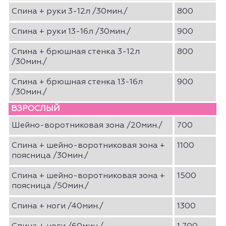
Спина + руки 3-12л /30мин./
800
Спина + руки 13-16л /30мин./
900
Спина + брюшная стенка 3-12л
800
/30мин./
Спина + брюшная стенка 13-16л
900
/30мин./
ВЗРОСЛЫЙ
Шейно-воротниковая зона /20мин./
700
Спина + шейно-воротниковая зона +
1100
поясница /30мин./
Спина + шейно-воротниковая зона +
1500
поясница /50мин./
Спина + ноги /40мин./
1300