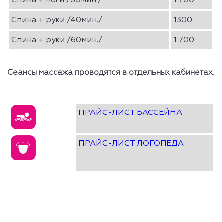
Спина + ноги /60мин./
1 700
Спина + руки /40мин./
1300
Спина + руки /60мин./
1 700
Сеансы массажа проводятся в отдельных кабинетах.
ПРАЙС-ЛИСТ БАССЕЙНА
ПРАЙС-ЛИСТ ЛОГОПЕДА