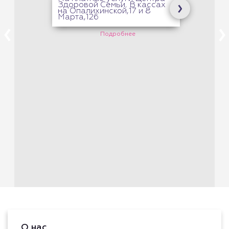
Здоровой Семьи. В кассах
на Опалихинской,17 и 8
Марта,126
Подробнее
О нас