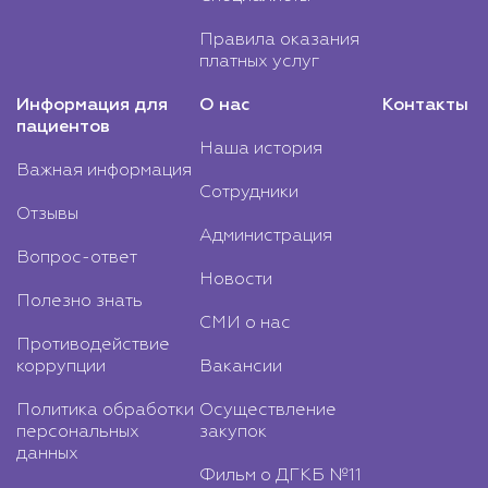
Правила оказания
платных услуг
Информация для
О нас
Контакты
пациентов
Наша история
Важная информация
Сотрудники
Отзывы
Администрация
Вопрос-ответ
Новости
Полезно знать
СМИ о нас
Противодействие
коррупции
Вакансии
Политика обработки
Осуществление
персональных
закупок
данных
Фильм о ДГКБ №11