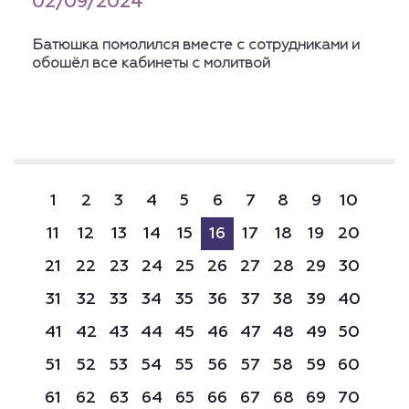
02/09/2024
Батюшка помолился вместе с сотрудниками и
обошёл все кабинеты с молитвой
1
2
3
4
5
6
7
8
9
10
11
12
13
14
15
16
17
18
19
20
21
22
23
24
25
26
27
28
29
30
31
32
33
34
35
36
37
38
39
40
41
42
43
44
45
46
47
48
49
50
51
52
53
54
55
56
57
58
59
60
61
62
63
64
65
66
67
68
69
70