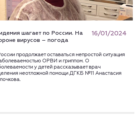
идемия шагает по России. На
16/01/2024
ороне вирусов – погода
России продолжает оставаться непростой ситуация
заболеваемостью ОРВИ и гриппом. О
болеваемости у детей рассказывает врач
деления неотложной помощи ДГКБ №11 Анастасия
лочкова.