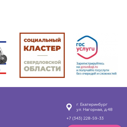
г. Екатеринбург
ул. Нагорная, д.48
+7 (343) 228-59-33