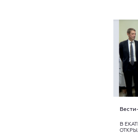
Вести
В ЕКА
ОТКРЫ