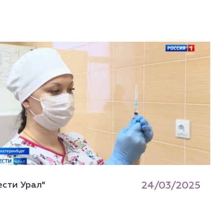
ести Урал"
24/03/2025