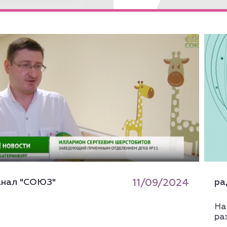
анал "СОЮЗ"
11/09/2024
ра
На
ра