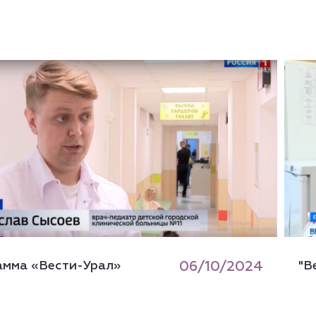
амма «Вести-Урал»
06/10/2024
"В