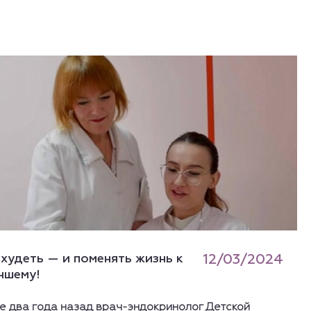
худеть — и поменять жизнь к
12/03/2024
чшему!
е два года назад врач-эндокринолог Детской