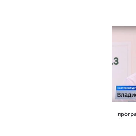
прогр