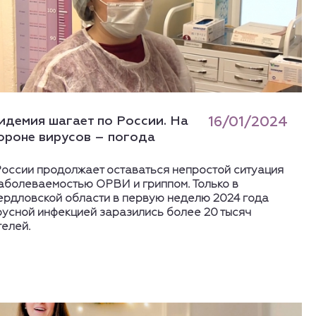
идемия шагает по России. На
16/01/2024
ороне вирусов – погода
России продолжает оставаться непростой ситуация
заболеваемостью ОРВИ и гриппом. Только в
ердловской области в первую неделю 2024 года
русной инфекцией заразились более 20 тысяч
телей.