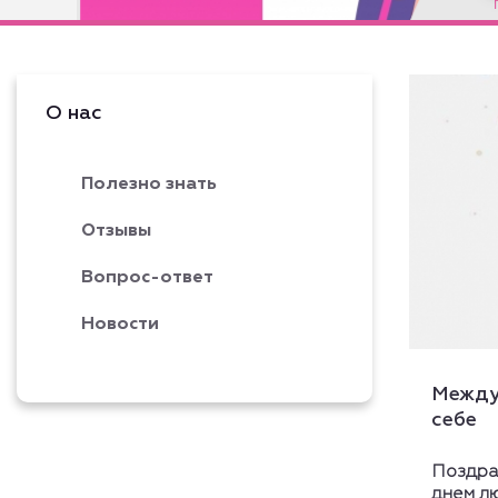
Подробнее
О нас
Полезно знать
Отзывы
Вопрос-ответ
Новости
Между
себе
Поздра
днем лю