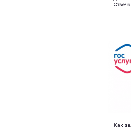
Отвечае
Как за