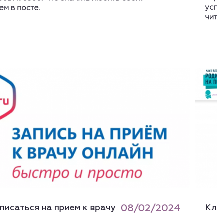
ус
м в посте.
чит
писаться на прием к врачу
08/02/2024
Кл