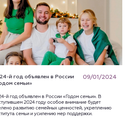
24-й год объявлен в России
09/01/2024
одом семьи»
24-й год объявлен в России «Годом семьи». В
ступившем 2024 году особое внимание будет
елено развитию семейных ценностей, укреплению
ститута семьи и усилению мер поддержки.