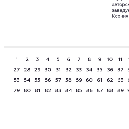
авторск
заведу
Ксения
1
2
3
4
5
6
7
8
9
10
11
27
28
29
30
31
32
33
34
35
36
37
53
54
55
56
57
58
59
60
61
62
63
79
80
81
82
83
84
85
86
87
88
89