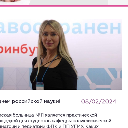
днем российской науки!
08/02/2024
тская больница №11 является практической
ощадкой для студентов кафедры поликлинической
диатрии и педиатрии ФПК и ПП УГМУ. Каких