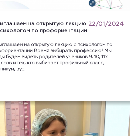
иглашаем на открытую лекцию
22/01/2024
психологом по профориентации
иглашаем на открытую лекцию с психологом по
офориентации Время выбирать профессию! Мы
ы будем видеть родителей учеников 9, 10, 11х
ссов и тех, кто выбирает профильный класс,
никум, вуз.