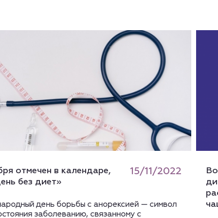
бря отмечен в календаре,
15/11/2022
Во
ень без диет»
ди
ра
ча
ародный день борьбы с анорексией — символ
остояния заболеванию, связанному с