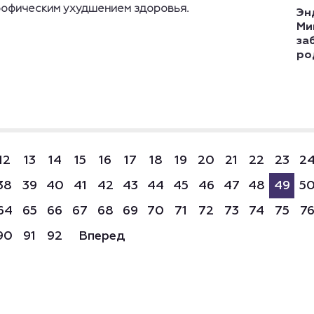
рофическим ухудшением здоровья.
Эн
Ми
за
ро
12
13
14
15
16
17
18
19
20
21
22
23
2
38
39
40
41
42
43
44
45
46
47
48
49
5
64
65
66
67
68
69
70
71
72
73
74
75
7
90
91
92
Вперед