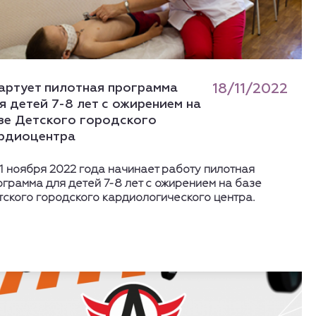
артует пилотная программа
18/11/2022
я детей 7-8 лет с ожирением на
зе Детского городского
рдиоцентра
1 ноября 2022 года начинает работу пилотная
ограмма для детей 7-8 лет с ожирением на базе
тского городского кардиологического центра.