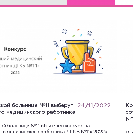
ской больнице №11 выберут
24/11/2022
Ко
го медицинского работника
со
№1
кой больнице №11 объявлен конкурс на
го медицинского работника ДГКБ №11» 2022».