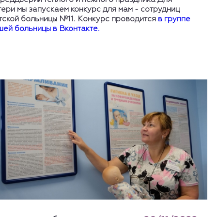
преддверии теплого и нежного праздника Дня
тери мы запускаем конкурс для мам - сотрудниц
тской больницы №11. Конкурс проводится
в группе
шей больницы в Вконтакте.