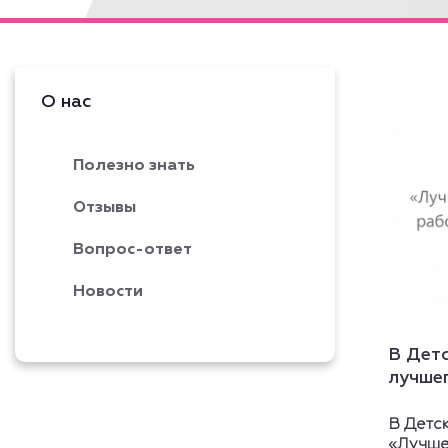
Подробнее
О нас
Полезно знать
Отзывы
Вопрос-ответ
Новости
В Дет
лучше
В Детс
«Лучше