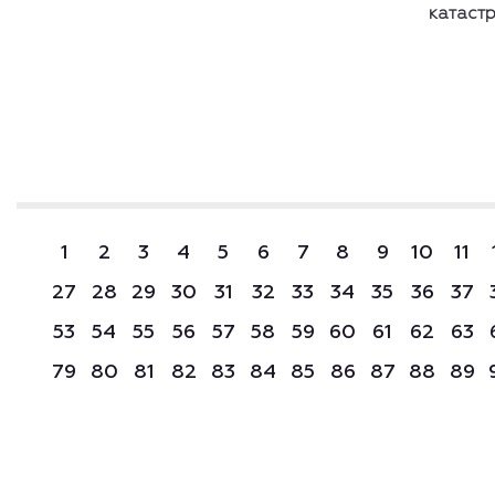
катаст
1
2
3
4
5
6
7
8
9
10
11
27
28
29
30
31
32
33
34
35
36
37
53
54
55
56
57
58
59
60
61
62
63
79
80
81
82
83
84
85
86
87
88
89