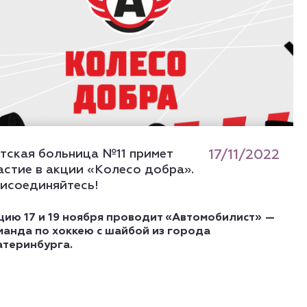
тская больница №11 примет
17/11/2022
астие в акции «Колесо добра».
исоединяйтесь!
цию 17 и 19 ноября проводит «Автомобилист» —
манда по хоккею с шайбой из города
атеринбурга.