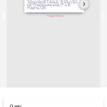
Здоровой Семьи. В кассах
на Опалихинской,17 и 8
Марта,126
Подробнее
О нас