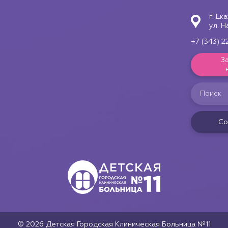
г. Ек
ул. Н
+7 (343) 2
З
Со
© 2026 Детская Городская Клиническая Больница №11