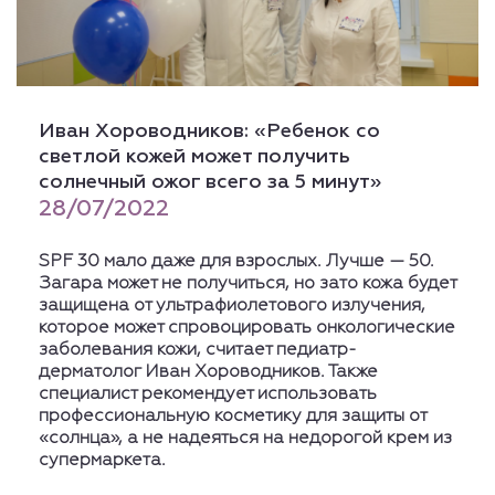
Иван Хороводников: «Ребенок со
светлой кожей может получить
солнечный ожог всего за 5 минут»
28/07/2022
SPF 30 мало даже для взрослых. Лучше — 50.
Загара может не получиться, но зато кожа будет
защищена от ультрафиолетового излучения,
которое может спровоцировать онкологические
заболевания кожи, считает педиатр-
дерматолог Иван Хороводников. Также
специалист рекомендует использовать
профессиональную косметику для защиты от
«солнца», а не надеяться на недорогой крем из
супермаркета.