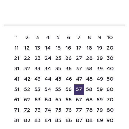
1
2
3
4
5
6
7
8
9
10
11
12
13
14
15
16
17
18
19
20
21
22
23
24
25
26
27
28
29
30
31
32
33
34
35
36
37
38
39
40
41
42
43
44
45
46
47
48
49
50
51
52
53
54
55
56
57
58
59
60
61
62
63
64
65
66
67
68
69
70
71
72
73
74
75
76
77
78
79
80
81
82
83
84
85
86
87
88
89
90