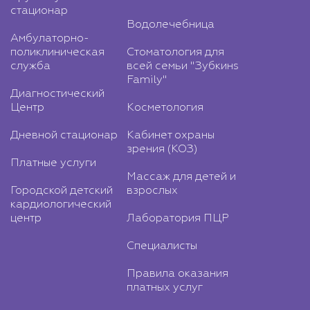
стационар
Водолечебница
Амбулаторно-
поликлиническая
Стоматология для
служба
всей семьи "Зубкинs
Family"
Диагностический
Центр
Косметология
Дневной стационар
Кабинет охраны
зрения (КОЗ)
Платные услуги
Массаж для детей и
Городской детский
взрослых
кардиологический
центр
Лаборатория ПЦР
Специалисты
Правила оказания
платных услуг