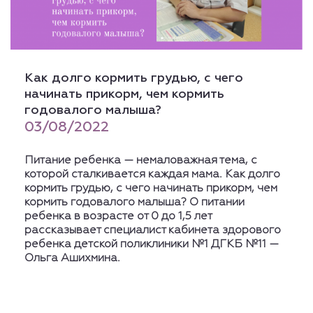
Как долго кормить грудью, с чего
начинать прикорм, чем кормить
годовалого малыша?
03/08/2022
Питание ребенка — немаловажная тема, с
которой сталкивается каждая мама. Как долго
кормить грудью, с чего начинать прикорм, чем
кормить годовалого малыша? О питании
ребенка в возрасте от 0 до 1,5 лет
рассказывает специалист кабинета здорового
ребенка детской поликлиники №1 ДГКБ №11 —
Ольга Ашихмина.