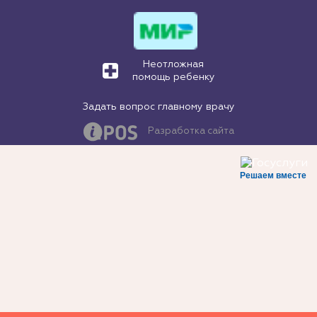
Неотложная
помощь ребенку
Задать вопрос главному врачу
Разработка сайта
Решаем вместе