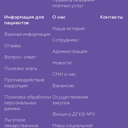
Правила оказания
платных услуг
Информация для
О нас
Контакты
пациентов
Наша история
Важная информация
Сотрудники
Отзывы
Администрация
Вопрос-ответ
Новости
Полезно знать
СМИ о нас
Противодействие
коррупции
Вакансии
Политика обработки
Осуществление
персональных
закупок
данных
Фильм о ДГКБ №11
Льготное
лекарственное
Меры социальной