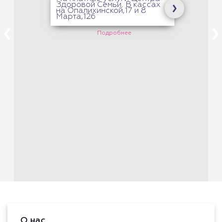
Здоровой Семьи. В кассах
на Опалихинской,17 и 8
Марта,126
Подробнее
О нас