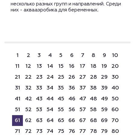
несколько разных групп и направлений. Среди
них - аквааэробика для беременных.
1
2
3
4
5
6
7
8
9
10
11
12
13
14
15
16
17
18
19
20
21
22
23
24
25
26
27
28
29
30
31
32
33
34
35
36
37
38
39
40
41
42
43
44
45
46
47
48
49
50
51
52
53
54
55
56
57
58
59
60
61
62
63
64
65
66
67
68
69
70
71
72
73
74
75
76
77
78
79
80