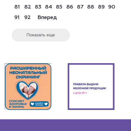
81
82
83
84
85
86
87
88
89
90
91
92
Вперед
Показать еще