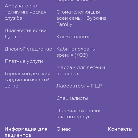
Амбулаторно-
поликлиническая
Стоматология для
служба
всей семьи "Зубкинs
Family"
Диагностический
Центр
Косметология
Дневной стационар
Кабинет охраны
зрения (КОЗ)
Платные услуги
Массаж для детей и
Городской детский
взрослых
кардиологический
центр
Лаборатория ПЦР
Специалисты
Правила оказания
платных услуг
Информация для
О нас
Контакты
пациентов