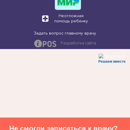
Неотложная
помощь ребенку
Задать вопрос главному врачу
Разработка сайта
Решаем вместе
Не смогли записаться к врачу?