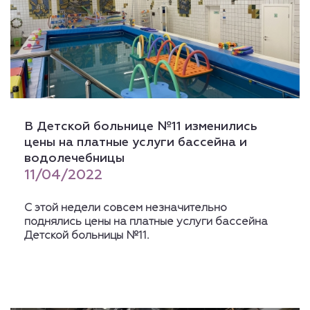
В Детской больнице №11 изменились
цены на платные услуги бассейна и
водолечебницы
11/04/2022
С этой недели совсем незначительно
поднялись цены на платные услуги бассейна
Детской больницы №11.