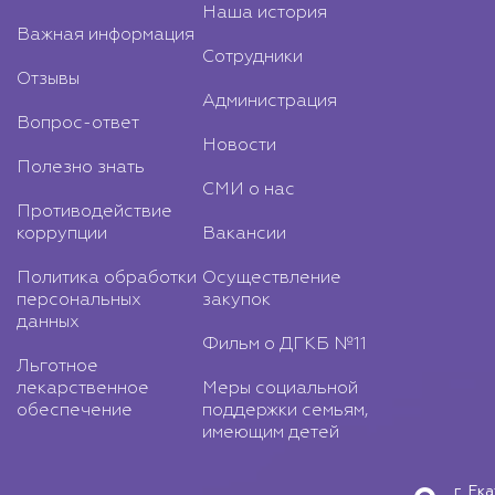
Наша история
Важная информация
Сотрудники
Отзывы
Администрация
Вопрос-ответ
Новости
Полезно знать
СМИ о нас
Противодействие
коррупции
Вакансии
Политика обработки
Осуществление
персональных
закупок
данных
Фильм о ДГКБ №11
Льготное
лекарственное
Меры социальной
обеспечение
поддержки семьям,
имеющим детей
г. Ек