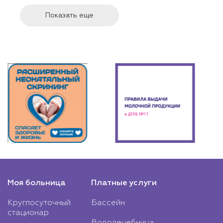
Показать еще
Моя больница
Платные услуги
Круглосуточный
Бассейн
стационар
Водолечебница