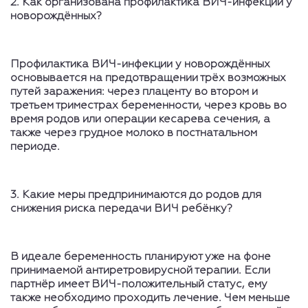
2. Как организована профилактика ВИЧ-инфекции у
новорождённых?
Профилактика ВИЧ-инфекции у новорождённых
основывается на предотвращении трёх возможных
путей заражения: через плаценту во втором и
третьем триместрах беременности, через кровь во
время родов или операции кесарева сечения, а
также через грудное молоко в постнатальном
периоде.
3. Какие меры предпринимаются до родов для
снижения риска передачи ВИЧ ребёнку?
В идеале беременность планируют уже на фоне
принимаемой антиретровирусной терапии. Если
партнёр имеет ВИЧ-положительный статус, ему
также необходимо проходить лечение. Чем меньше