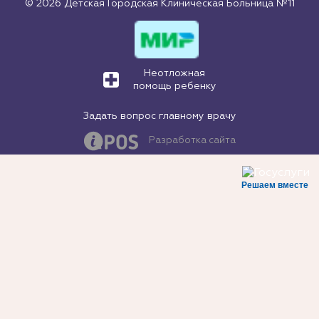
© 2026 Детская Городская Клиническая Больница №11
Неотложная
помощь ребенку
Задать вопрос главному врачу
Разработка сайта
Решаем вместе