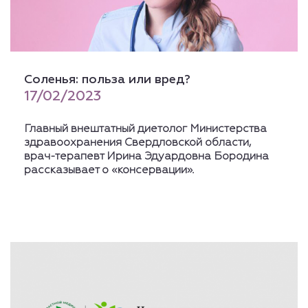
Соленья: польза или вред?
17/02/2023
Главный внештатный диетолог Министерства
здравоохранения Свердловской области,
врач-терапевт Ирина Эдуардовна Бородина
рассказывает о «консервации».