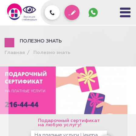
Задать
вопрос
колл-
Версия для
центру
слабовидящих
ПОЛЕЗНО ЗНАТЬ
Главная
Полезно знать
Подарочный сертификат
на любую услугу!
На платные услуги Центра