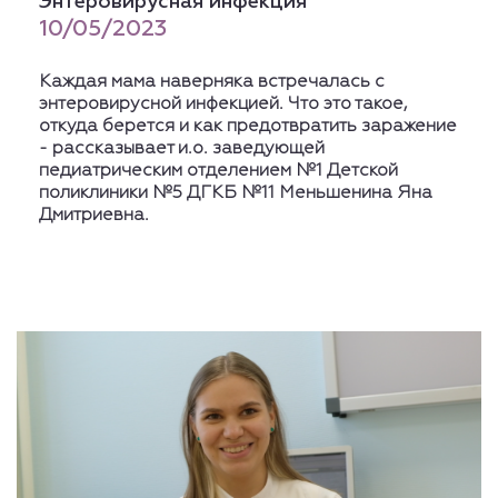
Энтеровирусная инфекция
10/05/2023
Каждая мама наверняка встречалась с
энтеровирусной инфекцией. Что это такое,
откуда берется и как предотвратить заражение
- рассказывает и.о. заведующей
педиатрическим отделением №1 Детской
поликлиники №5 ДГКБ №11 Меньшенина Яна
Дмитриевна.