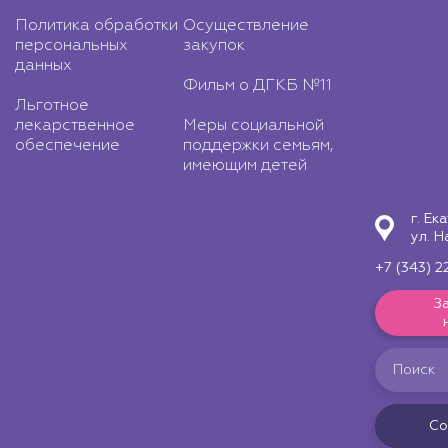
Политика обработки
Осуществление
персональных
закупок
данных
Фильм о ДГКБ №11
Льготное
лекарственное
Меры социальной
обеспечение
поддержки семьям,
имеющим детей
г. Ек
ул. Н
+7 (343) 2
З
Со