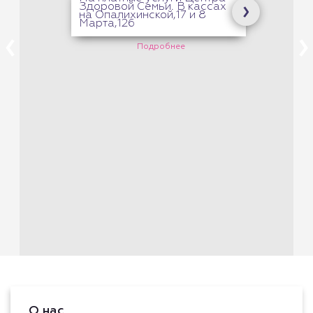
Здоровой Семьи. В кассах
на Опалихинской,17 и 8
Марта,126
Подробнее
О нас