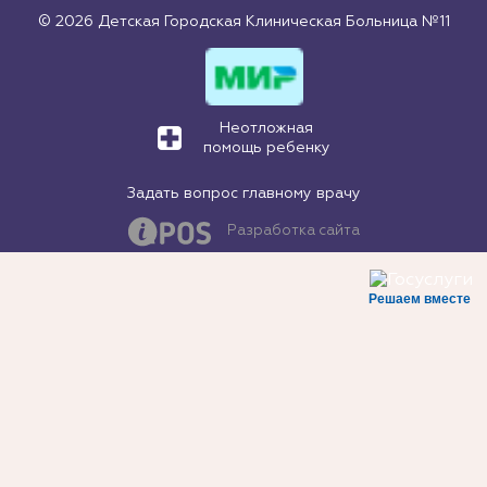
© 2026 Детская Городская Клиническая Больница №11
Неотложная
помощь ребенку
Задать вопрос главному врачу
Разработка сайта
Решаем вместе