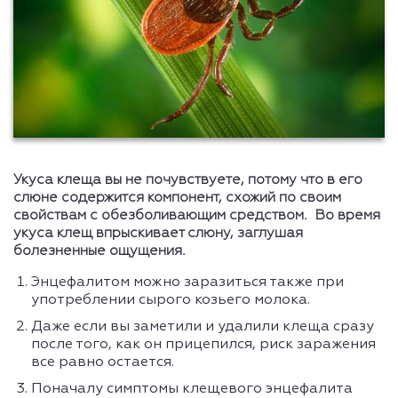
Укуса клеща вы не почувствуете, потому что в его
слюне содержится компонент, схожий по своим
свойствам с обезболивающим средством. Во время
укуса клещ впрыскивает слюну, заглушая
болезненные ощущения.
Энцефалитом можно заразиться также при
употреблении сырого козьего молока.
Даже если вы заметили и удалили клеща сразу
после того, как он прицепился, риск заражения
все равно остается.
Поначалу симптомы клещевого энцефалита