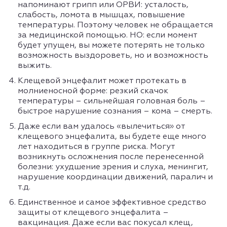
напоминают грипп или ОРВИ: усталость,
слабость, ломота в мышцах, повышение
температуры. Поэтому человек не обращается
за медицинской помощью. НО: если момент
будет упущен, вы можете потерять не только
возможность выздороветь, но и возможность
выжить.
Клещевой энцефалит может протекать в
молниеносной форме: резкий скачок
температуры – сильнейшая головная боль –
быстрое нарушение сознания – кома – смерть.
Даже если вам удалось «вылечиться» от
клещевого энцефалита, вы будете еще много
лет находиться в группе риска. Могут
возникнуть осложнения после перенесенной
болезни: ухудшение зрения и слуха, менингит,
нарушение координации движений, паралич и
т.д.
Единственное и самое эффективное средство
защиты от клещевого энцефалита –
вакцинация. Даже если вас покусал клещ,