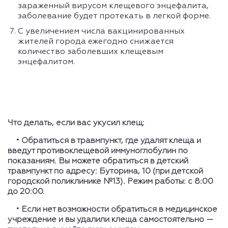
зараженный вирусом клещевого энцефалита,
заболевание будет протекать в легкой форме.
С увеличением числа вакцинированных
жителей города ежегодно снижается
количество заболевших клещевым
энцефалитом.
Что делать, если вас укусил клещ:
• Обратиться в травмпункт, где удалят клеща и
введут противоклещевой иммуноглобулин по
показаниям. Вы можете обратиться в детский
травмпункт по адресу: Буторина, 10 (при детской
городской поликлинике №13). Режим работы: с 8:00
до 20:00.
• Если нет возможности обратиться в медицинское
учреждение и вы удалили клеща самостоятельно —