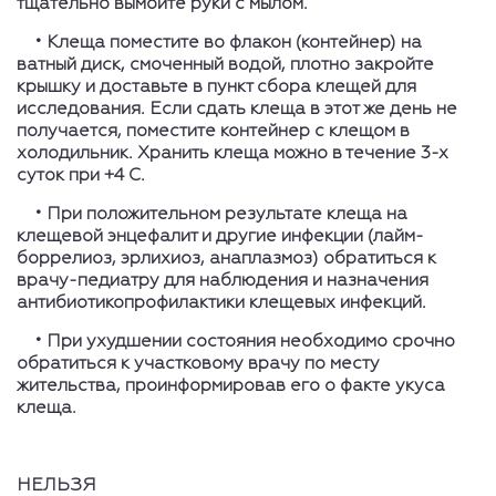
тщательно вымойте руки с мылом.
• Клеща поместите во флакон (контейнер) на
ватный диск, смоченный водой, плотно закройте
крышку и доставьте в пункт сбора клещей для
исследования. Если сдать клеща в этот же день не
получается, поместите контейнер с клещом в
холодильник. Хранить клеща можно в течение 3-х
суток при +4 С.
• При положительном результате клеща на
клещевой энцефалит и другие инфекции (лайм-
боррелиоз, эрлихиоз, анаплазмоз) обратиться к
врачу-педиатру для наблюдения и назначения
антибиотикопрофилактики клещевых инфекций.
• При ухудшении состояния необходимо срочно
обратиться к участковому врачу по месту
жительства, проинформировав его о факте укуса
клеща.
НЕЛЬЗЯ