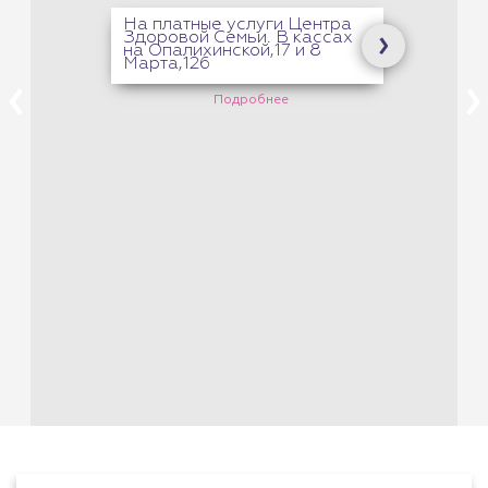
На платные услуги Центра
Здоровой Семьи. В кассах
на Опалихинской,17 и 8
Марта,126
Подробнее