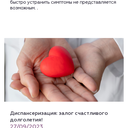
быстро устранить симптомы не представляется
возможным. .
Диспансеризация: залог счастливого
долголетия!
27/09/2023