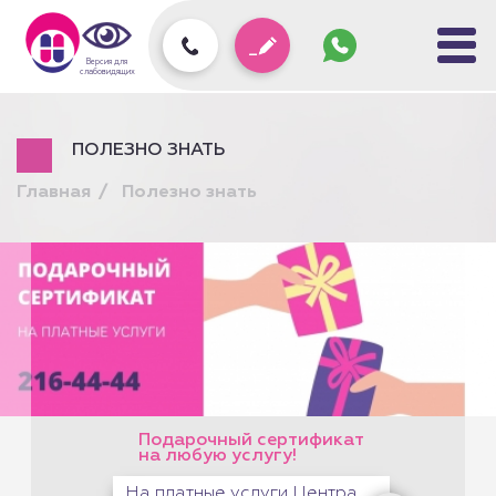
Задать
вопрос
колл-
Версия для
центру
слабовидящих
ПОЛЕЗНО ЗНАТЬ
Главная
Полезно знать
Подарочный сертификат
на любую услугу!
На платные услуги Центра