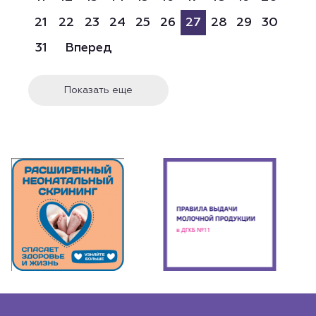
21
22
23
24
25
26
27
28
29
30
31
Вперед
Показать еще