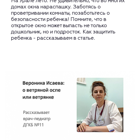
На Урале лето. Не удивительно, что во многих
домах окна нараспашку. Заботясь о
проветривании комнаты, позаботьтесь о
безопасности ребенка! Помните, что в
открытое окно может выпасть не только
дошкольник, но и подросток. Как защитить
ребенка - рассказываем в статье.