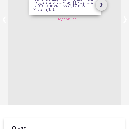
Здоровой Семьи. В кассах
на Опалихинской,17 и 8
Марта,126
Подробнее
О нас