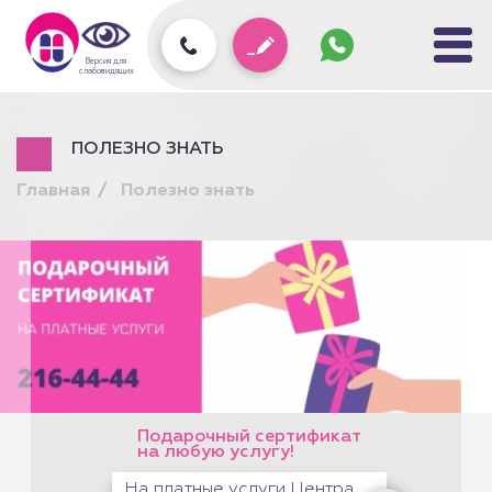
Задать
вопрос
колл-
Версия для
центру
слабовидящих
ПОЛЕЗНО ЗНАТЬ
Главная
Полезно знать
Подарочный сертификат
на любую услугу!
На платные услуги Центра