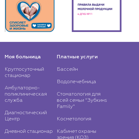
Моя больница
Платные услуги
Круглосуточный
Бассейн
стационар
Водолечебница
Амбулаторно-
поликлиническая
Стоматология для
служба
всей семьи "Зубкинs
Family"
Диагностический
Центр
Косметология
Дневной стационар
Кабинет охраны
зрения (КОЗ)