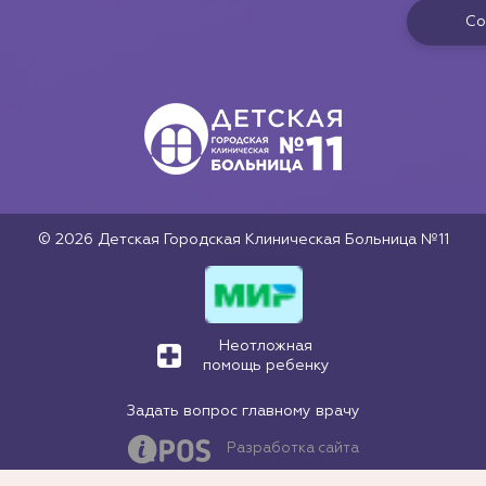
Со
© 2026 Детская Городская Клиническая Больница №11
Неотложная
помощь ребенку
Задать вопрос главному врачу
Разработка сайта