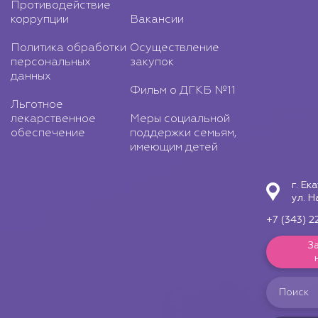
Противодействие
коррупции
Вакансии
Политика обработки
Осуществление
персональных
закупок
данных
Фильм о ДГКБ №11
Льготное
лекарственное
Меры социальной
обеспечение
поддержки семьям,
имеющим детей
г. Ек
ул. Н
+7 (343) 2
З