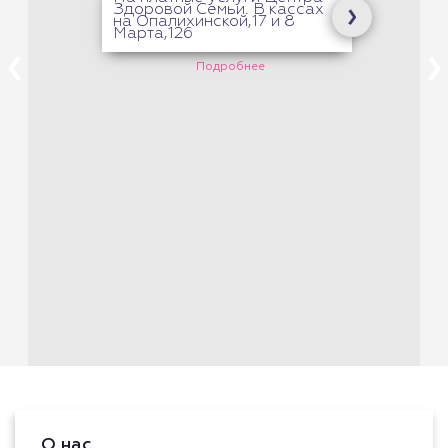
Здоровой Семьи. В кассах
на Опалихинской,17 и 8
Марта,126
Подробнее
О нас