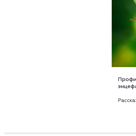
Профи
энцеф
Расска