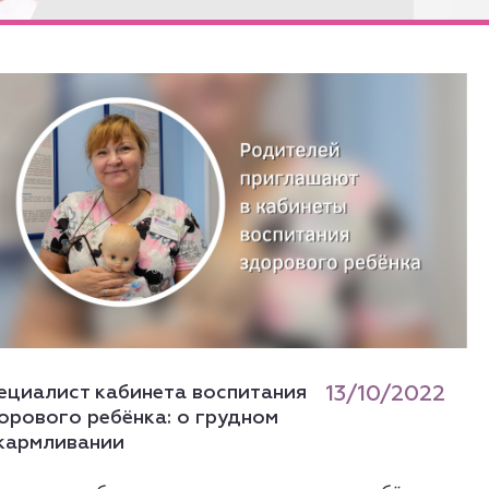
ециалист кабинета воспитания
13/10/2022
орового ребёнка: о грудном
кармливании