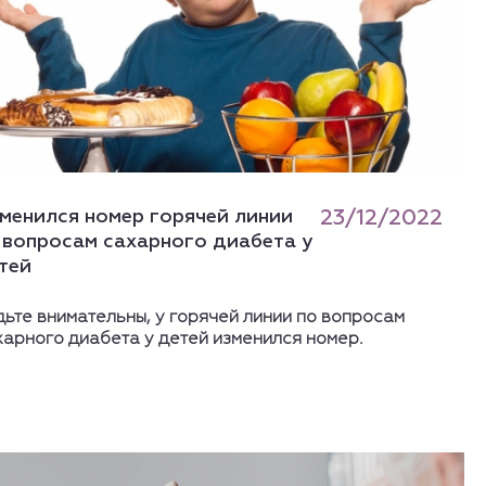
менился номер горячей линии
23/12/2022
 вопросам сахарного диабета у
тей
дьте внимательны, у горячей линии по вопросам
харного диабета у детей изменился номер.