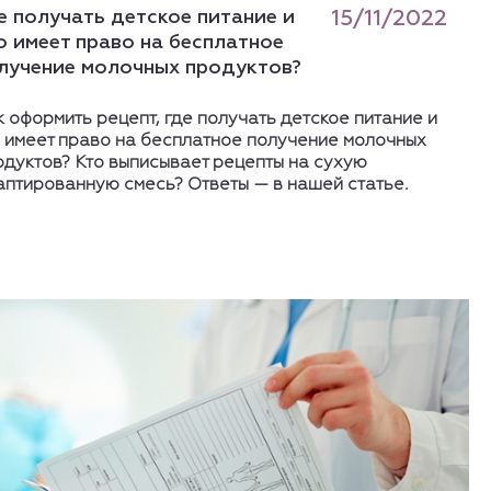
е получать детское питание и
15/11/2022
о имеет право на бесплатное
лучение молочных продуктов?
 оформить рецепт, где получать детское питание и
о имеет право на бесплатное получение молочных
одуктов? Кто выписывает рецепты на сухую
аптированную смесь? Ответы — в нашей статье.