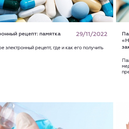
ронный рецепт: памятка
29/11/2022
Па
«Н
за
ое электронный рецепт, где и как его получить
Па
ме
пр