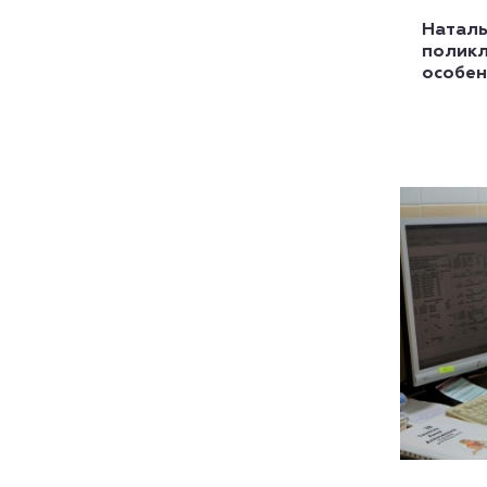
Наталь
поликл
особен