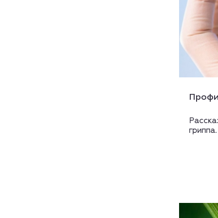
Профи
Расска
гриппа.