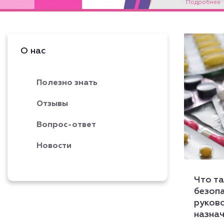
Подробнее
О нас
Полезно знать
Отзывы
Вопрос-ответ
Новости
Что та
безопа
руков
назна