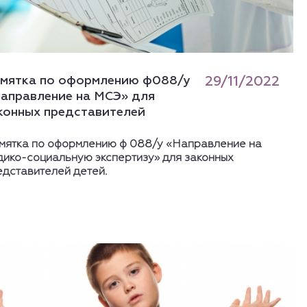
мятка по оформлению ф088/у
29/11/2022
аправление на МСЭ» для
конных представителей
мятка по оформлению ф 088/у «Направление на
дико-социальную экспертизу» для законных
едставителей детей.