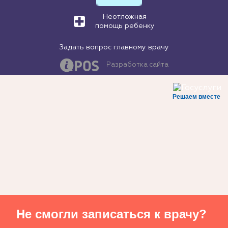
Неотложная
помощь ребенку
Задать вопрос главному врачу
Разработка сайта
Решаем вместе
Не смогли записаться к врачу?