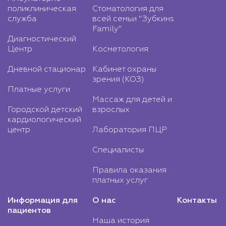
поликлиническая
Стоматология для
служба
всей семьи "Зубкинs
Family"
Диагностический
Центр
Косметология
Дневной стационар
Кабинет охраны
зрения (КОЗ)
Платные услуги
Массаж для детей и
Городской детский
взрослых
кардиологический
центр
Лаборатория ПЦР
Специалисты
Правила оказания
платных услуг
Информация для
О нас
Контакты
пациентов
Наша история