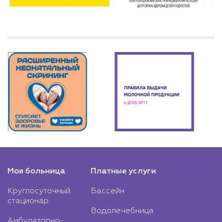
Моя больница
Платные услуги
Круглосуточный
Бассейн
стационар
Водолечебница
Амбулаторно-