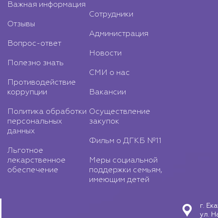
Важная информация
Сотрудники
Отзывы
Администрация
Вопрос-ответ
Новости
Полезно знать
СМИ о нас
Противодействие
коррупции
Вакансии
Политика обработки
Осуществление
персональных
закупок
данных
Фильм о ДГКБ №11
Льготное
лекарственное
Меры социальной
обеспечение
поддержки семьям,
имеющим детей
г. Ек
ул. Н