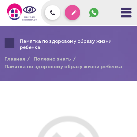
Задать
вопрос
колл-
Версия для
центру
слабовидящих
Памятка по здоровому образу жизни
ребенка
Главная
Полезно знать
Памятка по здоровому образу жизни ребенка
Подарочный сертификат