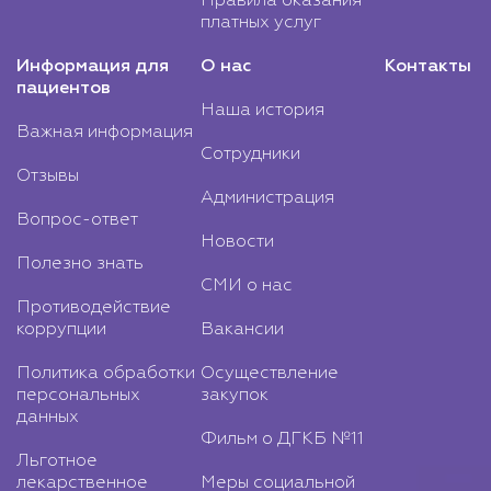
Правила оказания
платных услуг
Информация для
О нас
Контакты
пациентов
Наша история
Важная информация
Сотрудники
Отзывы
Администрация
Вопрос-ответ
Новости
Полезно знать
СМИ о нас
Противодействие
коррупции
Вакансии
Политика обработки
Осуществление
персональных
закупок
данных
Фильм о ДГКБ №11
Льготное
лекарственное
Меры социальной