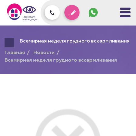
Задать
вопрос
колл-
Версия для
центру
слабовидящих
Всемирная неделя грудного вскармливания
Главная
Новости
Всемирная неделя грудного вскармливания