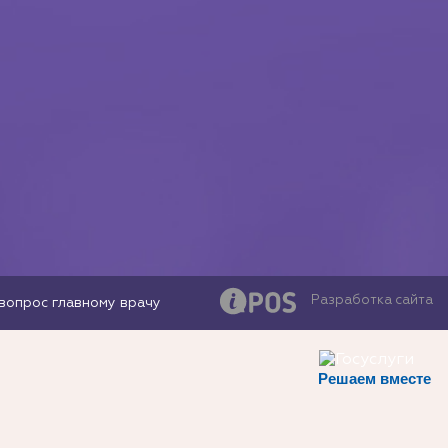
Разработка сайта
вопрос главному врачу
Решаем вместе