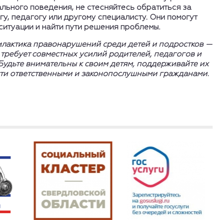
льного поведения, не стесняйтесь обратиться за
у, педагогу или другому специалисту. Они помогут
ситуации и найти пути решения проблемы.
илактика правонарушений среди детей и подростков —
я требует совместных усилий родителей, педагогов и
Будьте внимательны к своим детям, поддерживайте их
сти ответственными и законопослушными гражданами.