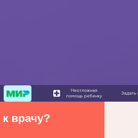
Неотложная
Задать 
помощь ребенку
 к врачу?