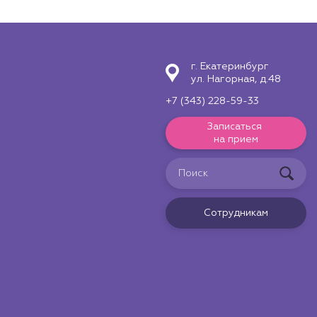
г. Екатеринбург
ул. Нагорная, д.48
+7 (343) 228-59-33
Записаться
на прием
Сотрудникам