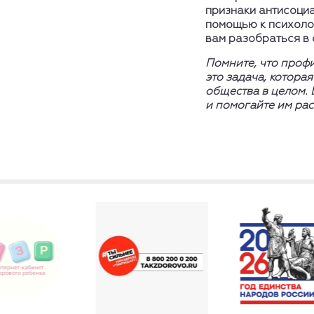
признаки антисоциа
помощью к психолог
вам разобраться в 
Помните, что проф
это задача, котора
общества в целом. 
и помогайте им ра