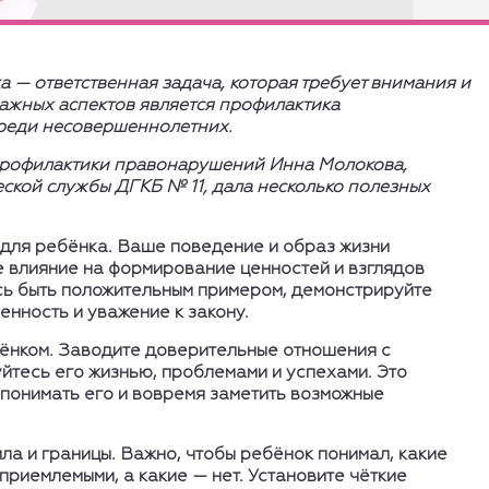
 — ответственная задача, которая требует внимания и
важных аспектов является профилактика
реди несовершеннолетних.
рофилактики правонарушений Инна Молокова,
ской службы ДГКБ № 11, дала несколько полезных
для ребёнка.
Ваше поведение и образ жизни
 влияние на формирование ценностей и взглядов
сь быть положительным примером, демонстрируйте
енность и уважение к закону.
ёнком.
Заводите доверительные отношения с
йтесь его жизнью, проблемами и успехами. Это
понимать его и вовремя заметить возможные
ла и границы
. Важно, чтобы ребёнок понимал, какие
приемлемыми, а какие — нет. Установите чёткие