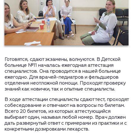
Готовятся, сдают экзамены, волнуются. В Детской
больнице №11 началась ежегодная аттестация
специалистов. Она проводится в нашей больнице
ежегодно. Для врачей-педиатров и фельдшеров
отделения неотложной помощи. Проходят проверку
знаний как новички, так и опытные специалисты.
В ходе аттестации специалисты сдают тест, проходят
собеседование и отвечают на вопросы по билетам.
Всего 20 билетов, из которых аттестующийся
выбирает один, называя любой номер. Врач должен
дать развернутый ответ с примерами из практики и с
конкретными дозировками лекарств.