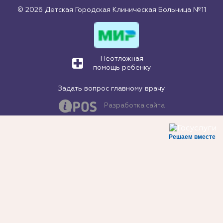
© 2026 Детская Городская Клиническая Больница №11
Неотложная
помощь ребенку
Задать вопрос главному врачу
Разработка сайта
Решаем вместе