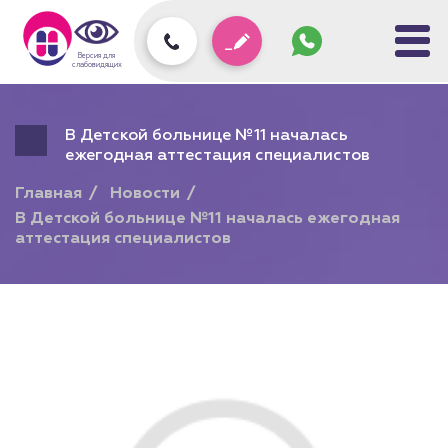
Задать
вопрос
колл-
Версия для
центру
слабовидящих
В Детской больнице №11 началась
ежегодная аттестация специалистов
Главная
Новости
В Детской больнице №11 началась ежегодная
аттестация специалистов