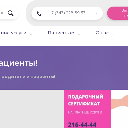
За
+7 (343) 228 59 33
н
ные услуги
Пациентам
О нас
ациенты!
 родители и пациенты!