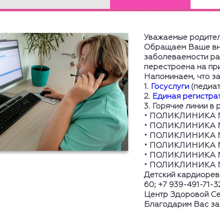
Уважаемые родител
Обращаем Ваше вни
заболеваемости ра
перестроена на при
Напоминаем, что з
1.
Госуслуги
(педиат
2.
Единая регистра
3. Горячие линии в
• ПОЛИКЛИНИКА № 
• ПОЛИКЛИНИКА № 
• ПОЛИКЛИНИКА № 
• ПОЛИКЛИНИКА № 
• ПОЛИКЛИНИКА № 
• ПОЛИКЛИНИКА № 
Детский кардиоревм
60; +7 939-491-71-3
Центр Здоровой Сем
Благодарим Вас за