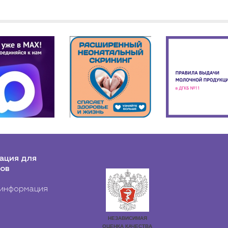
ация для
ов
информация