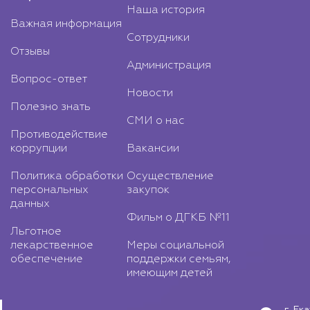
Наша история
Важная информация
Сотрудники
Отзывы
Администрация
Вопрос-ответ
Новости
Полезно знать
СМИ о нас
Противодействие
коррупции
Вакансии
Политика обработки
Осуществление
персональных
закупок
данных
Фильм о ДГКБ №11
Льготное
лекарственное
Меры социальной
обеспечение
поддержки семьям,
имеющим детей
г. Ек