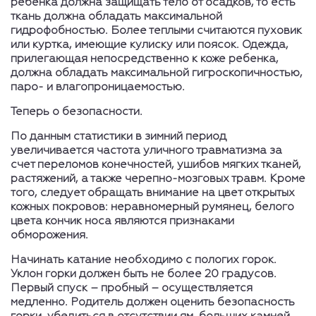
ребенка должна защищать тело от осадков, то есть
ткань должна обладать максимальной
гидрофобностью. Более теплыми считаются пуховик
или куртка, имеющие кулиску или поясок. Одежда,
прилегающая непосредственно к коже ребенка,
должна обладать максимальной гигроскопичностью,
паро- и влагопроницаемостью.
Теперь о безопасности.
По данным статистики в зимний период
увеличивается частота уличного травматизма за
счет переломов конечностей, ушибов мягких тканей,
растяжений, а также черепно-мозговых травм. Кроме
того, следует обращать внимание на цвет открытых
кожных покровов: неравномерный румянец, белого
цвета кончик носа являются признаками
обморожения.
Начинать катание необходимо с пологих горок.
Уклон горки должен быть не более 20 градусов.
Первый спуск – пробный – осуществляется
медленно. Родитель должен оценить безопасность