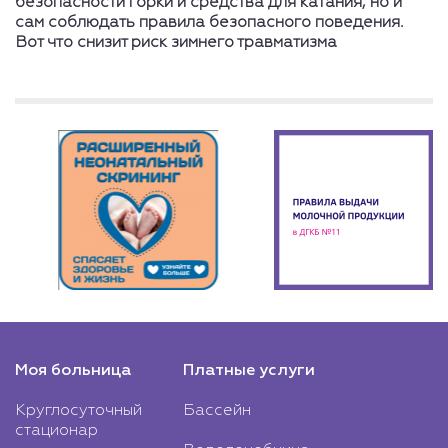
безопасности горки и средства для катания, но и
сам соблюдать правила безопасного поведения.
Вот что снизит риск зимнего травматизма
Моя больница
Платные услуги
Круглосуточный
Бассейн
стационар