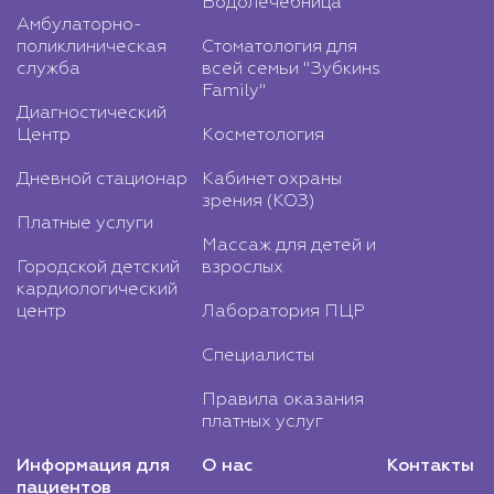
Водолечебница
Амбулаторно-
поликлиническая
Стоматология для
служба
всей семьи "Зубкинs
Family"
Диагностический
Центр
Косметология
Дневной стационар
Кабинет охраны
зрения (КОЗ)
Платные услуги
Массаж для детей и
Городской детский
взрослых
кардиологический
центр
Лаборатория ПЦР
Специалисты
Правила оказания
платных услуг
Информация для
О нас
Контакты
пациентов