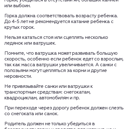
горки, убедиться в отсутствии ям, больших камней
или выбоин.
Горка должна соответствовать возрасту ребенка.
До 4-5 лет не рекомендуется катание ребенка с
крутых горок.
Нельзя кататься стоя или сцеплять несколько
ледянок или ватрушек.
Помните, что ватрушка может развивать большую
скорость, особенно если ребенок едет со взрослым,
так как масса ватрушки увеличивается. А санки с
полозьями могут цепляться за корни и другие
неровности.
Не привязывайте санки или ватрушки к
транспортным средствам: снегокатам,
квадроциклам, автомобилям и пр.
При переходе через дорогу ребенок должен слезть
со снегоката или санок.
Родитель должен не только убедиться в