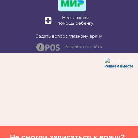
Неотложная
помощь ребенку
Задать вопрос главному врачу
Разработка сайта
Решаем вместе
Не смогли записаться к врачу?