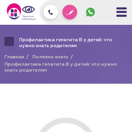
Задать
вопрос
колл-
Версия для
центру
слабовидящих
Профилактика гепатита B у детей: что
нужно знать родителям
Главная
Полезно знать
Профилактика гепатита B у детей: что нужно
знать родителям