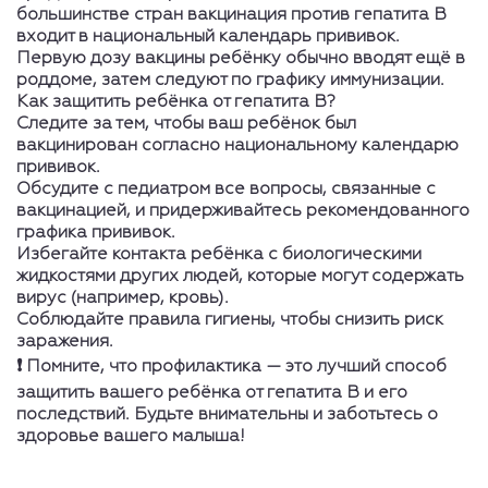
большинстве стран вакцинация против гепатита B
входит в национальный календарь прививок.
Первую дозу вакцины ребёнку обычно вводят ещё в
роддоме, затем следуют по графику иммунизации.
Как защитить ребёнка от гепатита B?
Следите за тем, чтобы ваш ребёнок был
вакцинирован согласно национальному календарю
прививок.
Обсудите с педиатром все вопросы, связанные с
вакцинацией, и придерживайтесь рекомендованного
графика прививок.
Избегайте контакта ребёнка с биологическими
жидкостями других людей, которые могут содержать
вирус (например, кровь).
Соблюдайте правила гигиены, чтобы снизить риск
заражения.
❗ Помните, что профилактика — это лучший способ
защитить вашего ребёнка от гепатита B и его
последствий. Будьте внимательны и заботьтесь о
здоровье вашего малыша!