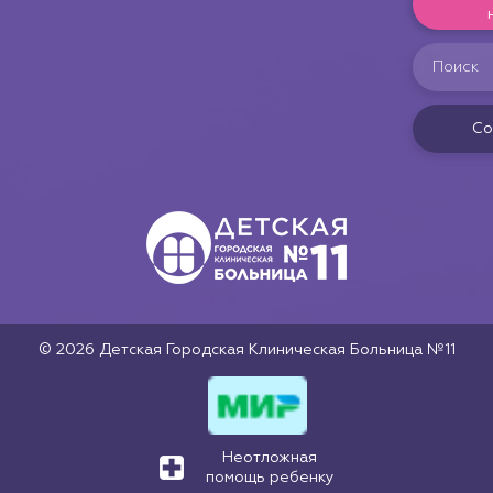
Со
© 2026 Детская Городская Клиническая Больница №11
Неотложная
помощь ребенку