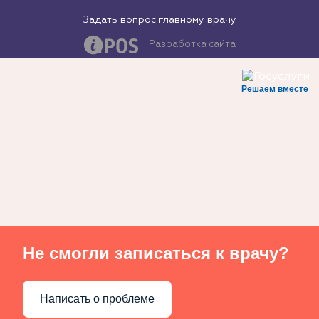
Задать вопрос главному врачу
Разработка сайта
Решаем вместе
Не смогли записаться к врачу?
Написать о проблеме