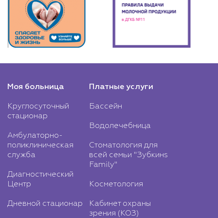
Моя больница
Платные услуги
Круглосуточный
Бассейн
стационар
Водолечебница
Амбулаторно-
поликлиническая
Стоматология для
служба
всей семьи "Зубкинs
Family"
Диагностический
Центр
Косметология
Дневной стационар
Кабинет охраны
зрения (КОЗ)