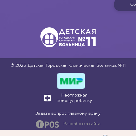
Со
© 2026 Детская Городская Клиническая Больница №11
Неотложная
помощь ребенку
Задать вопрос главному врачу
Разработка сайта