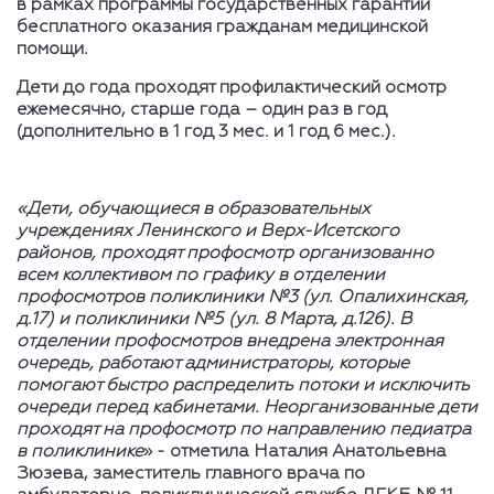
в рамках программы государственных гарантий
бесплатного оказания гражданам медицинской
помощи.
Дети до года проходят профилактический осмотр
ежемесячно, старше года – один раз в год
(дополнительно в 1 год 3 мес. и 1 год 6 мес.).
«Дети, обучающиеся в образовательных
учреждениях Ленинского и Верх-Исетского
районов, проходят профосмотр организованно
всем коллективом по графику в отделении
профосмотров поликлиники №3 (ул. Опалихинская,
д.17) и поликлиники №5 (ул. 8 Марта, д.126). В
отделении профосмотров внедрена электронная
очередь, работают администраторы, которые
помогают быстро распределить потоки и исключить
очереди перед кабинетами. Неорганизованные дети
проходят на профосмотр по направлению педиатра
в поликлинике
» - отметила Наталия Анатольевна
Зюзева, заместитель главного врача по