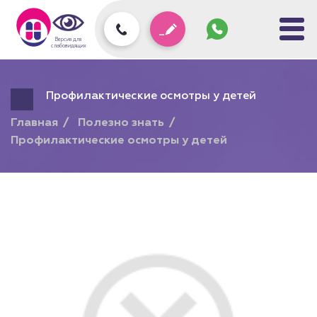
Задать
вопрос
колл-
Версия для
центру
слабовидящих
Профилактические осмотры у детей
Главная
Полезно знать
Профилактические осмотры у детей
Подарочный сертификат
на любую услугу!