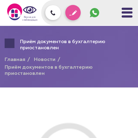
Задать
вопрос
колл-
Версия для
центру
слабовидящих
Приём документов в бухгалтерию
приостановлен
Главная
Новости
Приём документов в бухгалтерию
приостановлен