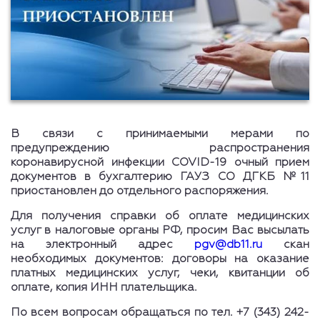
В связи с принимаемыми мерами по
предупреждению распространения
коронавирусной инфекции COVID-19 очный прием
документов в бухгалтерию ГАУЗ СО ДГКБ №11
приостановлен до отдельного распоряжения.
Для получения справки об оплате медицинских
услуг в налоговые органы РФ, просим Вас высылать
на электронный адрес
pgv@db11.ru
скан
необходимых документов: договоры на оказание
платных медицинских услуг, чеки, квитанции об
оплате, копия ИНН плательщика.
По всем вопросам обращаться по тел. +7 (343) 242-