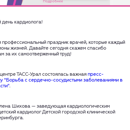
 день кардиолога!
м профессиональный праздник врачей, которые каждый
ионы жизней. Давайте сегодня скажем спасибо
м за их самоотверженный труд!
центре ТАСС-Урал состоялась важная
пресс-
му "Борьба с сердечно-сосудистыми заболеваниями в
сти"
.
Елена Шихова — заведующая кардиологическим
детский кардиолог Детской городской клинической
еринбурга.