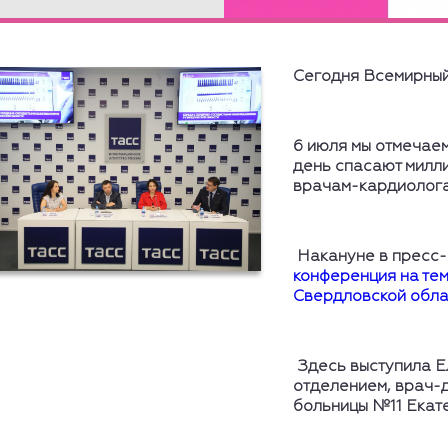
Сегодня Всемирный
6 июля мы отмечае
день спасают милл
врачам-кардиолога
Накануне в пресс-
конференция на те
Свердловской обла
Здесь выступила 
отделением, врач-
больницы №11 Екат