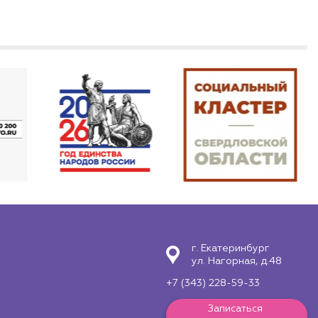
г. Екатеринбург
ул. Нагорная, д.48
+7 (343) 228-59-33
Записаться