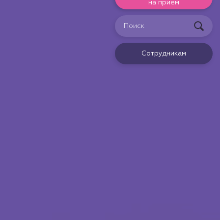
на прием
Сотрудникам