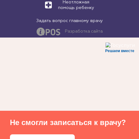
Неотложная
помощь ребенку
Задать вопрос главному врачу
Разработка сайта
Решаем вместе
Не смогли записаться к врачу?