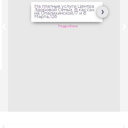
На платные услуги Центра
Здоровой Семьи. В кассах
на Опалихинской,17 и 8
Марта,126
Подробнее