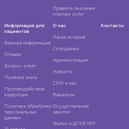
Правила оказания
платных услуг
Информация для
О нас
Контакты
пациентов
Наша история
Важная информация
Сотрудники
Отзывы
Администрация
Вопрос-ответ
Новости
Полезно знать
СМИ о нас
Противодействие
коррупции
Вакансии
Политика обработки
Осуществление
персональных
закупок
данных
Фильм о ДГКБ №11