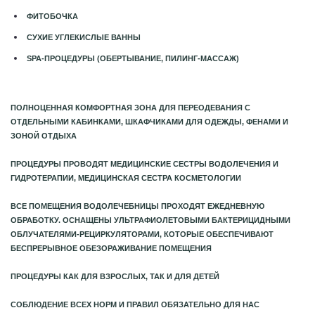
ФИТОБОЧКА
СУХИЕ УГЛЕКИСЛЫЕ ВАННЫ
SPA
-ПРОЦЕДУРЫ (ОБЕРТЫВАНИЕ, ПИЛИНГ-МАССАЖ)
ПОЛНОЦЕННАЯ КОМФОРТНАЯ ЗОНА ДЛЯ ПЕРЕОДЕВАНИЯ С
ОТДЕЛЬНЫМИ КАБИНКАМИ, ШКАФЧИКАМИ ДЛЯ ОДЕЖДЫ, ФЕНАМИ И
ЗОНОЙ ОТДЫХА
ПРОЦЕДУРЫ ПРОВОДЯТ МЕДИЦИНСКИЕ СЕСТРЫ ВОДОЛЕЧЕНИЯ И
ГИДРОТЕРАПИИ, МЕДИЦИНСКАЯ СЕСТРА КОСМЕТОЛОГИИ
ВСЕ ПОМЕЩЕНИЯ ВОДОЛЕЧЕБНИЦЫ ПРОХОДЯТ ЕЖЕДНЕВНУЮ
ОБРАБОТКУ. ОСНАЩЕНЫ УЛЬТРАФИОЛЕТОВЫМИ БАКТЕРИЦИДНЫМИ
ОБЛУЧАТЕЛЯМИ-РЕЦИРКУЛЯТОРАМИ, КОТОРЫЕ ОБЕСПЕЧИВАЮТ
БЕСПРЕРЫВНОЕ ОБЕЗОРАЖИВАНИЕ ПОМЕЩЕНИЯ
ПРОЦЕДУРЫ КАК ДЛЯ ВЗРОСЛЫХ, ТАК И ДЛЯ ДЕТЕЙ
СОБЛЮДЕНИЕ ВСЕХ НОРМ И ПРАВИЛ ОБЯЗАТЕЛЬНО ДЛЯ НАС