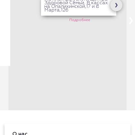
Здоровой Семьи. В кассах
на Опалихинской,17 и 8
Марта,126
Подробнее
О нас