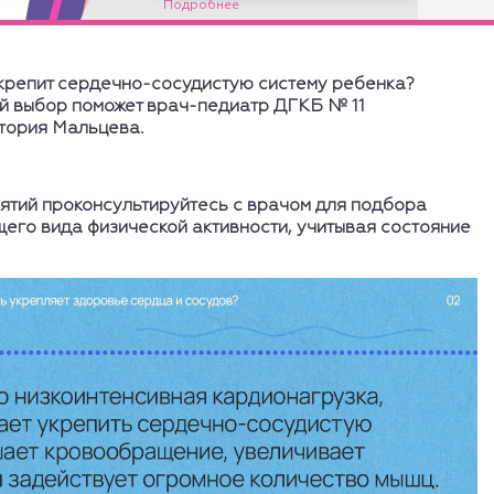
укрепит сердечно-сосудистую систему ребенка?
й выбор поможет врач-педиатр ДГКБ № 11
тория Мальцева.
ятий проконсультируйтесь с врачом для подбора
его вида физической активности, учитывая состояние