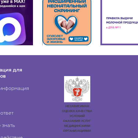
ация для
ов
информация
ответ
 знать