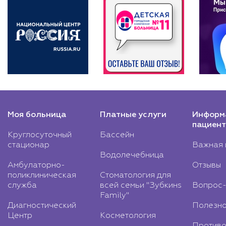
Моя больница
Платные услуги
Информ
пациент
Круглосуточный
Бассейн
стационар
Важная 
Водолечебница
Амбулаторно-
Отзывы
поликлиническая
Стоматология для
служба
всей семьи "Зубкинs
Вопрос-
Family"
Диагностический
Полезно
Центр
Косметология