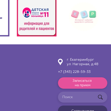
г. Екатеринбург
ул. Нагорная, д.48
+7 (343) 228-59-33
Записаться
на прием