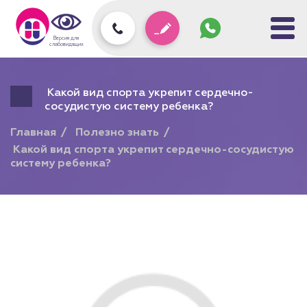
Задать
вопрос
колл-
Версия для
центру
слабовидящих
Какой вид спорта укрепит сердечно-
сосудистую систему ребенка?
Главная
Полезно знать
Какой вид спорта укрепит сердечно-сосудистую
систему ребенка?