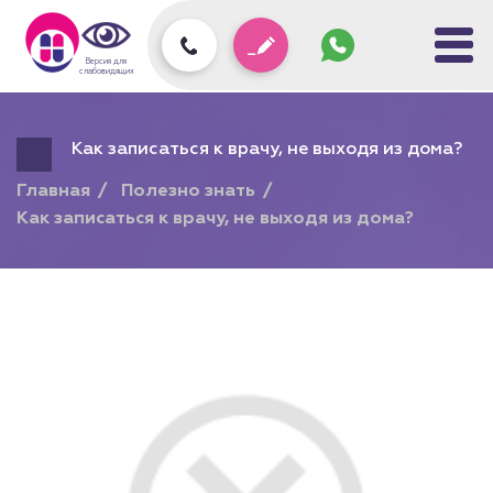
Задать
вопрос
колл-
Версия для
центру
слабовидящих
Как записаться к врачу, не выходя из дома?
Главная
Полезно знать
Как записаться к врачу, не выходя из дома?
Подарочный сертификат
на любую услугу!