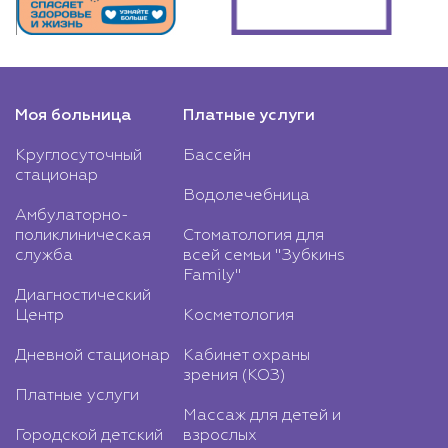
Моя больница
Платные услуги
Круглосуточный
Бассейн
стационар
Водолечебница
Амбулаторно-
поликлиническая
Стоматология для
служба
всей семьи "Зубкинs
Family"
Диагностический
Центр
Косметология
Дневной стационар
Кабинет охраны
зрения (КОЗ)
Платные услуги
Массаж для детей и
Городской детский
взрослых