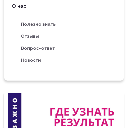
О нас
Полезно знать
Отзывы
Вопрос-ответ
Новости