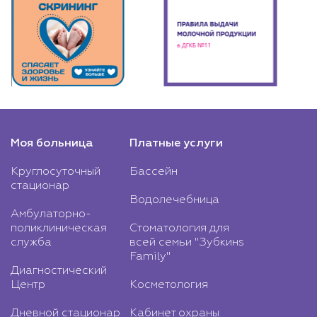
Моя больница
Платные услуги
Круглосуточный
Бассейн
стационар
Водолечебница
Амбулаторно-
поликлиническая
Стоматология для
служба
всей семьи "Зубкинs
Family"
Диагностический
Центр
Косметология
Дневной стационар
Кабинет охраны