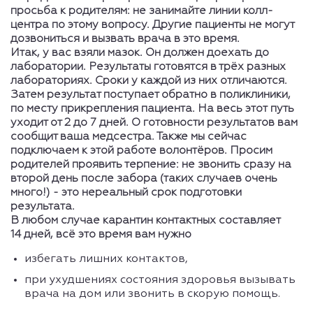
просьба к родителям: не занимайте линии колл-
центра по этому вопросу. Другие пациенты не могут
дозвониться и вызвать врача в это время.
Итак, у вас взяли мазок. Он должен доехать до
лаборатории. Результаты готовятся в трёх разных
лабораториях. Сроки у каждой из них отличаются.
Затем результат поступает обратно в поликлиники,
по месту прикрепления пациента. На весь этот путь
уходит от 2 до 7 дней. О готовности результатов вам
сообщит ваша медсестра. Также мы сейчас
подключаем к этой работе волонтёров. Просим
родителей проявить терпение: не звонить сразу на
второй день после забора (таких случаев очень
много!) - это нереальный срок подготовки
результата.
В любом случае карантин контактных составляет
14 дней, всё это время вам нужно
избегать лишних контактов,
при ухудшениях состояния здоровья вызывать
врача на дом или звонить в скорую помощь.