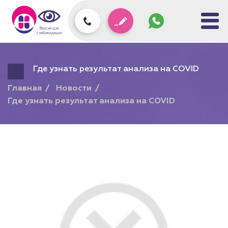
Задать
вопрос
колл-
Версия для
центру
слабовидящих
Где узнать результат анализа на COVID
Главная
Новости
Где узнать результат анализа на COVID