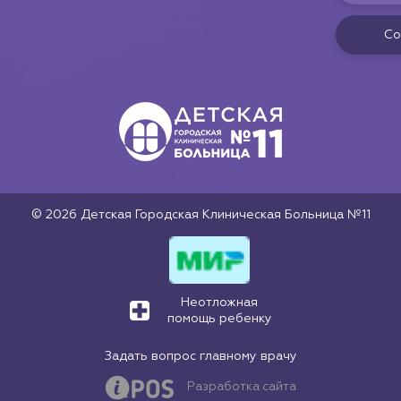
Со
© 2026 Детская Городская Клиническая Больница №11
Неотложная
помощь ребенку
Задать вопрос главному врачу
Разработка сайта