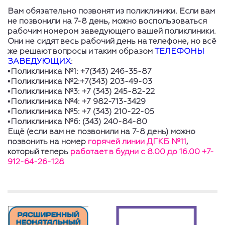
Вам обязательно позвонят из поликлиники. Если вам
не позвонили на 7-8 день, можно воспользоваться
рабочим номером заведующего вашей поликлиники.
Они не сидят весь рабочий день на телефоне, но всё
же решают вопросы и таким образом
ТЕЛЕФОНЫ
ЗАВЕДУЮЩИХ
:
▪️Поликлиника №1: +7(343) 246-35-87
▪️Поликлиника №2:+7(343) 203-49-03
▪️Поликлиника №3: +7 (343) 245-82-22
▪️Поликлиника №4: +7 982-713-3429
▪️Поликлиника №5: +7 (343) 210-22-05
▪️Поликлиника №6: (343) 240-84-80
Ещё (если вам не позвонили на 7-8 день) можно
позвонить на номер
горячей линии ДГКБ №11
,
который теперь
работает в будни с 8.00 до 16.00 +7-
912-64-26-128