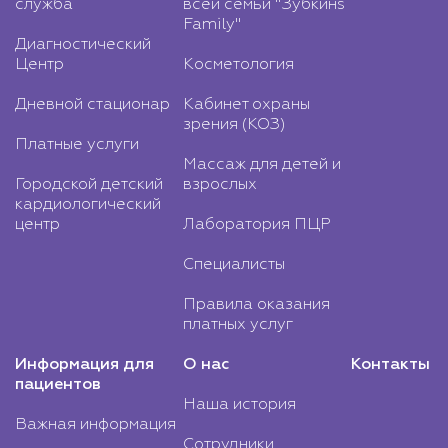
служба
всей семьи "Зубкинs
Family"
Диагностический
Центр
Косметология
Дневной стационар
Кабинет охраны
зрения (КОЗ)
Платные услуги
Массаж для детей и
Городской детский
взрослых
кардиологический
центр
Лаборатория ПЦР
Специалисты
Правила оказания
платных услуг
Информация для
О нас
Контакты
пациентов
Наша история
Важная информация
Сотрудники