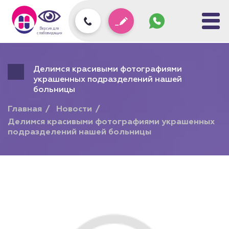
Задать
вопрос
колл-
Версия для
центру
слабовидящих
Делимся красивыми фотографиями
украшенных подразделений нашей
больницы
Главная
Новости
Делимся красивыми фотографиями украшенных
подразделений нашей больницы