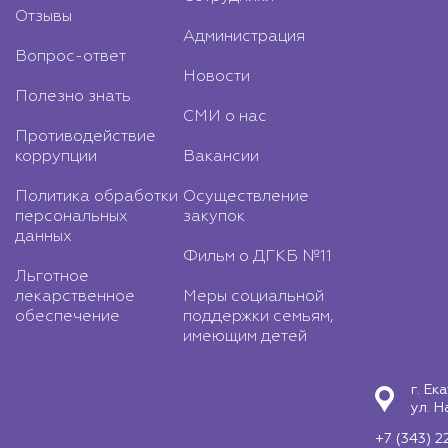
Отзывы
Администрация
Вопрос-ответ
Новости
Полезно знать
СМИ о нас
Противодействие
коррупции
Вакансии
Политика обработки
Осуществление
персональных
закупок
данных
Фильм о ДГКБ №11
Льготное
лекарственное
Меры социальной
обеспечение
поддержки семьям,
имеющим детей
г. Ек
ул. Н
+7 (343) 2