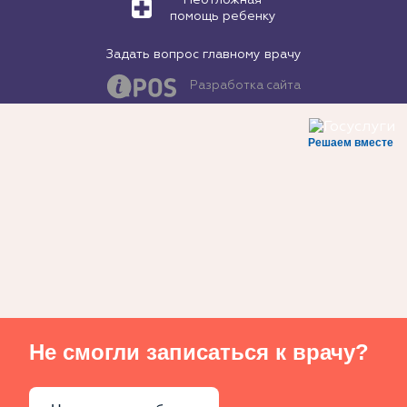
помощь ребенку
Задать вопрос главному врачу
Разработка сайта
Решаем вместе
Не смогли записаться к врачу?