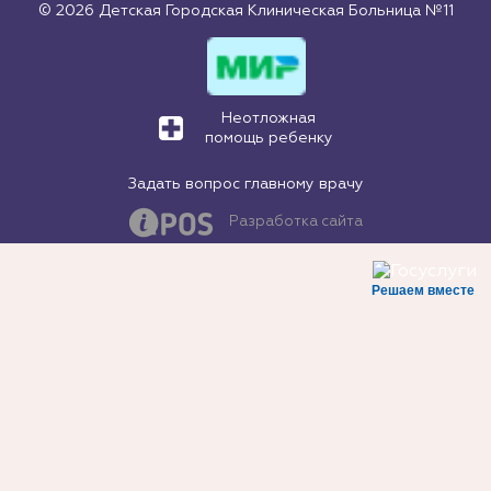
© 2026 Детская Городская Клиническая Больница №11
Неотложная
помощь ребенку
Задать вопрос главному врачу
Разработка сайта
Решаем вместе