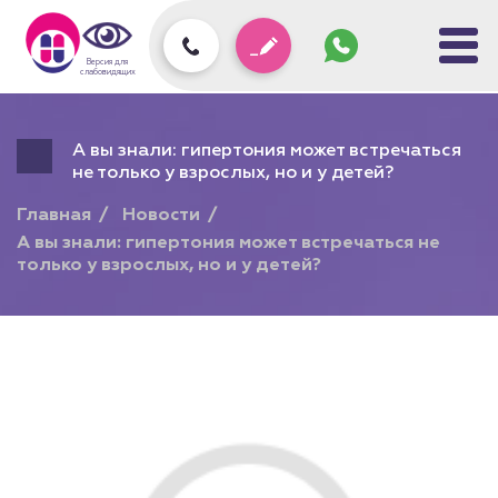
Задать
вопрос
колл-
Версия для
центру
слабовидящих
А вы знали: гипертония может встречаться
не только у взрослых, но и у детей?
Главная
Новости
А вы знали: гипертония может встречаться не
только у взрослых, но и у детей?